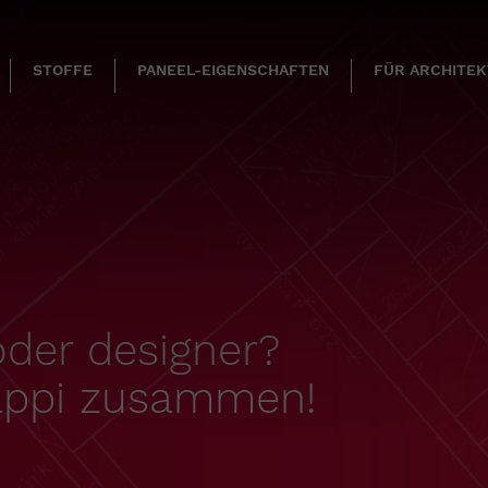
STOFFE
PANEEL-EIGENSCHAFTEN
FÜR ARCHITE
 oder designer?
dappi zusammen!