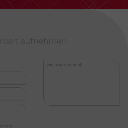
beit aufnehmen
fnahme