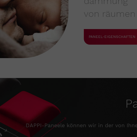
dämmung
von räumen
PANEEL-EIGENSCHAFTEN
P
DAPPI-Paneele können wir in der von Ihne