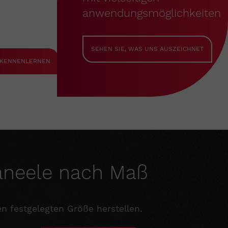
anwendungsmöglichkeiten
SEHEN SIE, WAS UNS AUSZEICHNET
 KENNENLERNEN
aneele nach Maß
n festgelegten Größe herstellen.