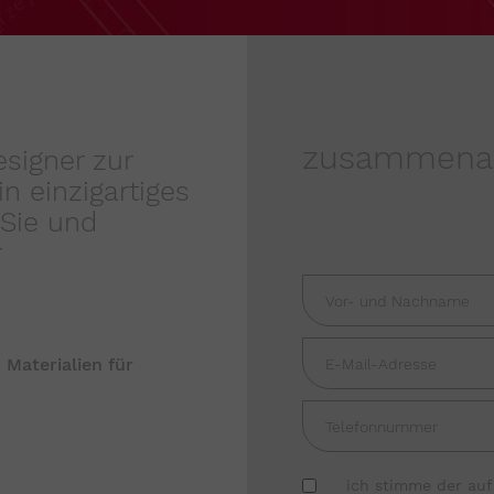
zusammenar
signer zur
n einzigartiges
Sie und
r
 Materialien für
ich stimme der au