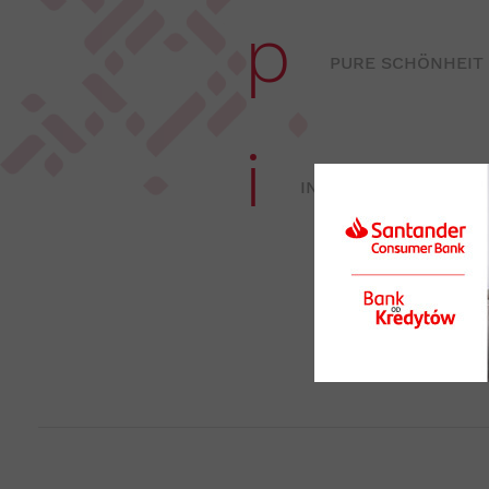
p
PURE SCHÖNHEIT
i
INSPIRATION