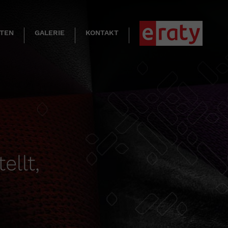
KTEN
GALERIE
KONTAKT
ellt,