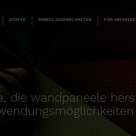
STOFFE
PANEEL-EIGENSCHAFTEN
FÜR ARCHITE
a, die wandpaneele herst
anwendungsmöglichkeiten