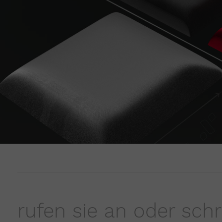
rufen sie an oder sch