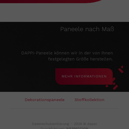
Paneele nach Maß
DAPPI-Paneele können wir in der von Ihnen
festgelegten Größe herstellen.
MEHR INFORMATIONEN
Dekorationspaneele
Stoffkollektion
Datenschutzerklärung
·
2026 © dappi
Durchführung:
WEBMOTION