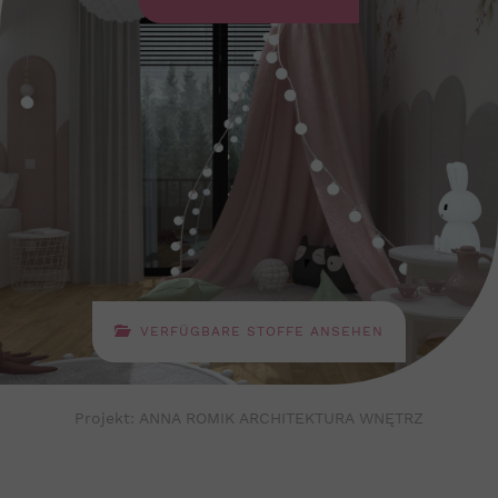
VERFÜGBARE STOFFE ANSEHEN
Projekt: ANNA ROMIK ARCHITEKTURA WNĘTRZ