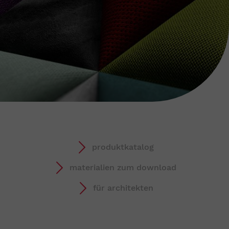
produktkatalog
materialien zum download
für architekten