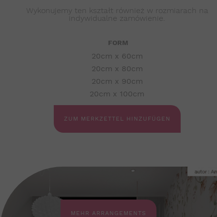
Wykonujemy ten kształt również w rozmiarach na
indywidualne zamówienie.
FORM
20cm x 60cm
20cm x 80cm
20cm x 90cm
20cm x 100cm
ZUM MERKZETTEL HINZUFÜGEN
MEHR ARRANGEMENTS