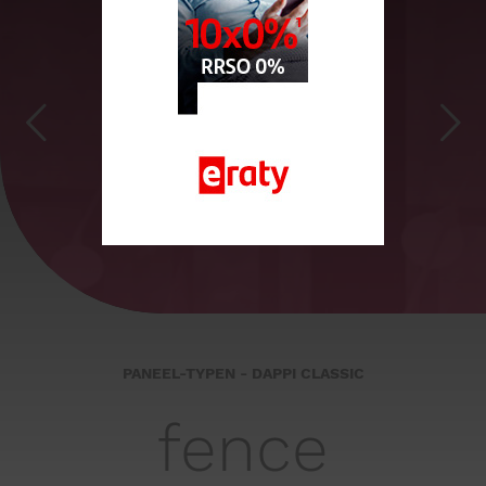
fence
PANEEL-TYPEN - DAPPI CLASSIC
fence