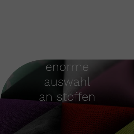
enorme
auswahl
an stoffen